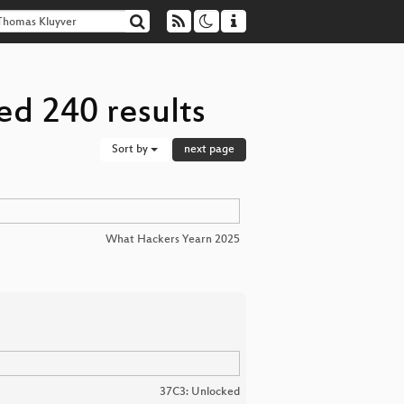
ed 240 results
Sort by
next page
What Hackers Yearn 2025
37C3: Unlocked