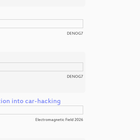
DENOG7
DENOG7
tion into car-hacking
Electromagnetic Field 2026