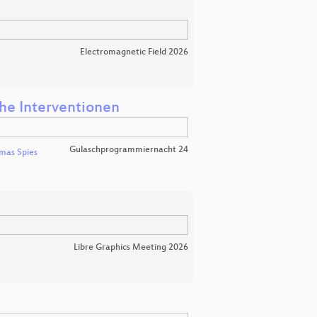
Electromagnetic Field 2026
sche Interventionen
Gulaschprogrammiernacht 24
mas Spies
Libre Graphics Meeting 2026