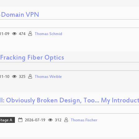
-Domain VPN
11-09
474
Thomas Schmid
 Fracking Fiber Optics
11-10
325
Thomas Weible
I: Obviously Broken Design, Too... My Introduc
Stage A
2026-07-19
312
Thomas Fischer