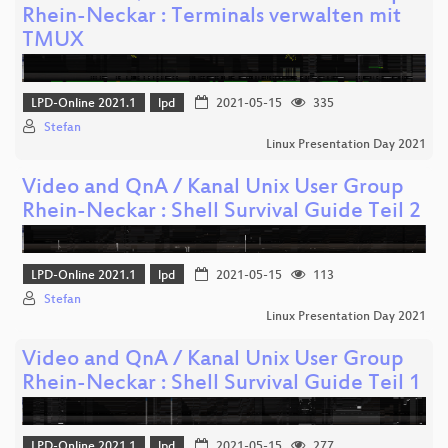
Rhein-Neckar : Terminals verwalten mit
TMUX
LPD-Online 2021.1
lpd
2021-05-15
335
Stefan
Linux Presentation Day 2021
Video and QnA / Kanal Unix User Group
Rhein-Neckar : Shell Survival Guide Teil 2
LPD-Online 2021.1
lpd
2021-05-15
113
Stefan
Linux Presentation Day 2021
Video and QnA / Kanal Unix User Group
Rhein-Neckar : Shell Survival Guide Teil 1
LPD-Online 2021.1
lpd
2021-05-15
277