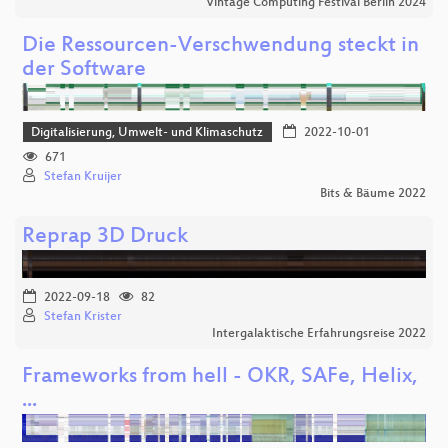
Vintage Computing Festival Berlin 2024
Die Ressourcen-Verschwendung steckt in
der Software
Digitalisierung, Umwelt- und Klimaschutz
2022-10-01
671
Stefan Kruijer
Bits & Bäume 2022
Reprap 3D Druck
2022-09-18
82
Stefan Krister
Intergalaktische Erfahrungsreise 2022
Frameworks from hell - OKR, SAFe, Helix,
...