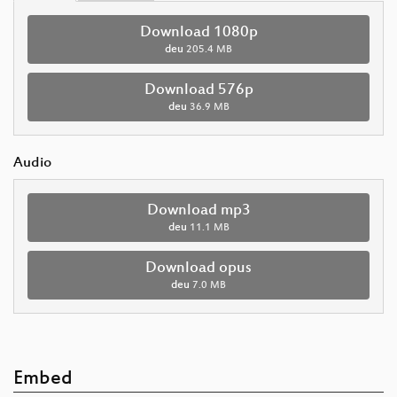
Download 1080p
deu
205.4 MB
Download 576p
deu
36.9 MB
Audio
Download mp3
deu
11.1 MB
Download opus
deu
7.0 MB
Embed