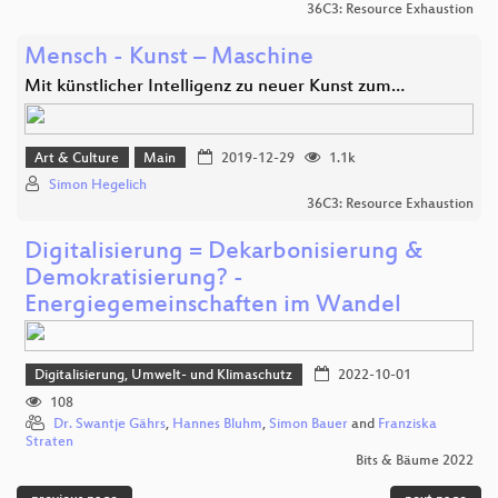
36C3: Resource Exhaustion
Mensch - Kunst – Maschine
Mit künstlicher Intelligenz zu neuer Kunst zum…
Art & Culture
Main
2019-12-29
1.1k
Simon Hegelich
36C3: Resource Exhaustion
Digitalisierung = Dekarbonisierung &
Demokratisierung? -
Energiegemeinschaften im Wandel
Digitalisierung, Umwelt- und Klimaschutz
2022-10-01
108
Dr. Swantje Gährs
,
Hannes Bluhm
,
Simon Bauer
and
Franziska
Straten
Bits & Bäume 2022