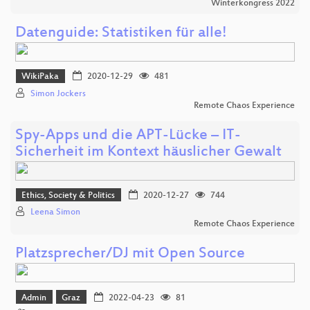
Winterkongress 2022
Datenguide: Statistiken für alle!
WikiPaka
2020-12-29
481
Simon Jockers
Remote Chaos Experience
Spy-Apps und die APT-Lücke – IT-
Sicherheit im Kontext häuslicher Gewalt
Ethics, Society & Politics
2020-12-27
744
Leena Simon
Remote Chaos Experience
Platzsprecher/DJ mit Open Source
Admin
Graz
2022-04-23
81