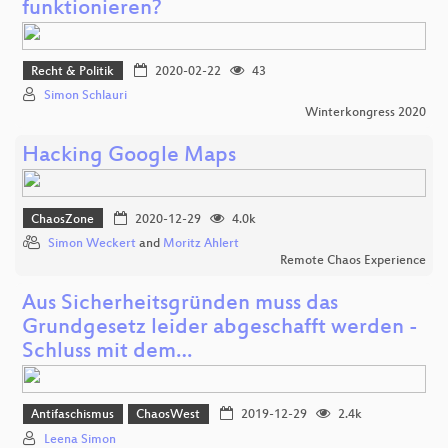
funktionieren?
Recht & Politik
2020-02-22
43
Simon Schlauri
Winterkongress 2020
Hacking Google Maps
ChaosZone
2020-12-29
4.0k
Simon Weckert
and
Moritz Ahlert
Remote Chaos Experience
Aus Sicherheitsgründen muss das
Grundgesetz leider abgeschafft werden -
Schluss mit dem…
Antifaschismus
ChaosWest
2019-12-29
2.4k
Leena Simon