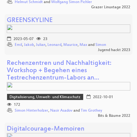
Helmut Schmidt
and
Wolfgang Simon Pichler
Grazer Linuxtage 2022
GREENSKYLINE
2023-05-07
23
Emil
,
Jakob
,
Julian
,
Leonard
,
Maurice
,
Max
and
Simon
Jugend hackt 2023
Rechenzentren und Nachhaltigkeit:
Workshop + Begehen eines
Testrechenzentrum-Labors an…
Digitalisierung, Umwelt- und Klimaschutz
2022-10-01
172
Simon Hinterholzer
,
Nasir Asadov
and
Tim Grothey
Bits & Bäume 2022
Digitalcourage-Memoiren