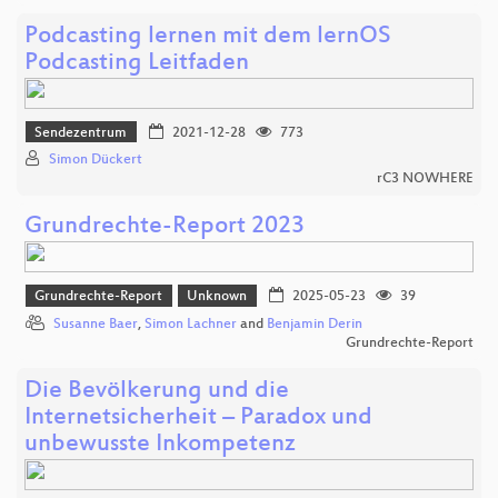
Podcasting lernen mit dem lernOS
Podcasting Leitfaden
Sendezentrum
2021-12-28
773
Simon Dückert
rC3 NOWHERE
Grundrechte-Report 2023
Grundrechte-Report
Unknown
2025-05-23
39
Susanne Baer
,
Simon Lachner
and
Benjamin Derin
Grundrechte-Report
Die Bevölkerung und die
Internetsicherheit – Paradox und
unbewusste Inkompetenz