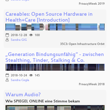
PrivacyWeek 2019
Careables: Open Source Hardware in
Health+Care [Introduction]
2018-12-28
100
Sandra GIG
35C3: Open Infrastructure Orbit
„Generation Bindungsunfähig“ - zwischen
Stealthing, Tinder, Stalking & Co.
2018-10-24
145
Sandra Cegla
PrivacyWeek 2018
Warum Audio?
Wie SPIEGEL ONLINE eine Stimme bekam