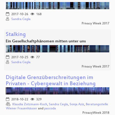
2017-10-26
168
Sandra Cegla
Privacy Week 2017
Stalking
Ein Gesellschaftphänomen mitten unter uns
2017-10-25
77
Sandra Cegla
Privacy Week 2017
Digitale Grenzüberschreitungen im
Privaten - Cybergewalt in Beziehung
2018-10-22
329
Klaudia Zotzmann-Koch
,
Sandra Cegla
,
Sonja Aziz
,
Beratungsstelle
Wiener Frauenhäuser
and
pascoda
PrivacyWeek 2018