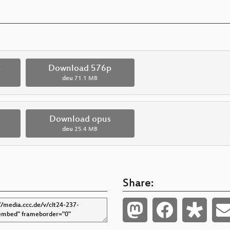
p
Download 576p
deu
71.1 MB
Download opus
deu
25.4 MB
Share: