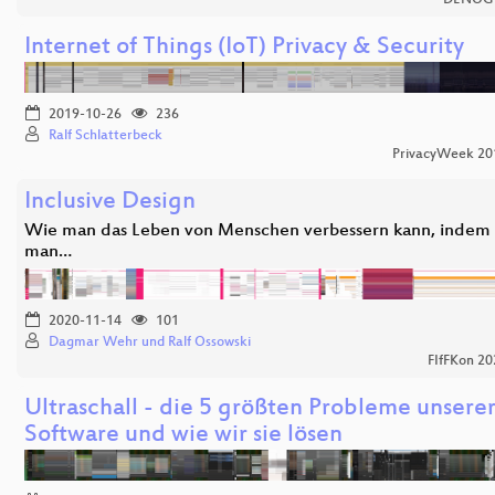
Internet of Things (IoT) Privacy & Security
2019-10-26
236
Ralf Schlatterbeck
PrivacyWeek 20
Inclusive Design
Wie man das Leben von Menschen verbessern kann, indem
man…
2020-11-14
101
Dagmar Wehr und Ralf Ossowski
FIfFKon 20
Ultraschall - die 5 größten Probleme unsere
Software und wie wir sie lösen