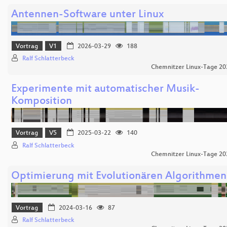
Antennen-Software unter Linux
Vortrag
V1
2026-03-29
188
Ralf Schlatterbeck
Chemnitzer Linux-Tage 20
Experimente mit automatischer Musik-
Komposition
Vortrag
V5
2025-03-22
140
Ralf Schlatterbeck
Chemnitzer Linux-Tage 20
Optimierung mit Evolutionären Algorithmen
Vortrag
2024-03-16
87
Ralf Schlatterbeck