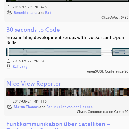
2018-12-29
426
Benedikt
,
Jana
and
Ralf
ChaosWest @ 35
30 seconds to Code
Streamlining development setups with Docker and Open
Build…
2018-05-27
67
Ralf Lang
openSUSE Conference 20
Nice View Reporter
2019-08-21
116
Martin Thomas
and
Ralf Mueller von der Haegen
Chaos Communication Camp 20
Funkkommunikation über Satelliten –