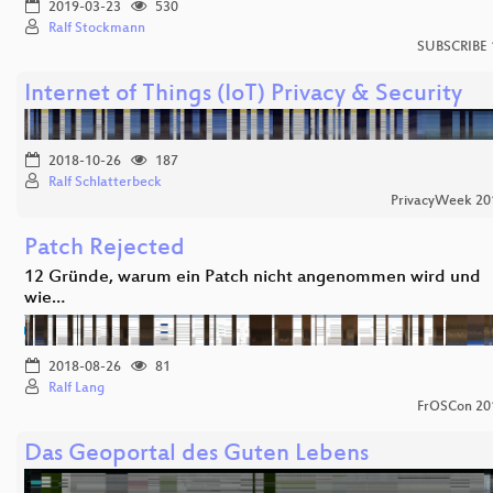
2019-03-23
530
Ralf Stockmann
SUBSCRIBE 
Internet of Things (IoT) Privacy & Security
2018-10-26
187
Ralf Schlatterbeck
PrivacyWeek 20
Patch Rejected
12 Gründe, warum ein Patch nicht angenommen wird und
wie…
2018-08-26
81
Ralf Lang
FrOSCon 20
Das Geoportal des Guten Lebens