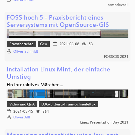
Oliver Smith
osmodevcall
FOSS hoch 5 - Praxisbericht eines
Serversystems mit OpenSource-GIS
Praxisberichte
Geo
2021-06-08
53
Oliver Schmidt
FOSSGIS 2021
Installation Linux Mint, der einfache
Umstieg
Ein interaktives Märchen...
Video and QnA
LUG-Bitburg-Prüm-Schneifeltux
2021-05-15
364
Oliver Alff
Linux Presentation Day 2021