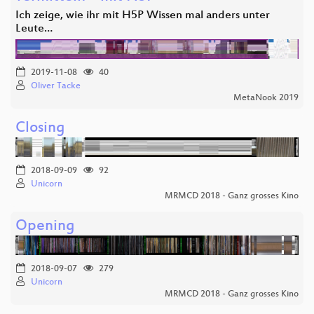
Ich zeige, wie ihr mit H5P Wissen mal anders unter
Leute…
2019-11-08
40
Oliver Tacke
MetaNook 2019
Closing
2018-09-09
92
Unicorn
MRMCD 2018 - Ganz grosses Kino
Opening
2018-09-07
279
Unicorn
MRMCD 2018 - Ganz grosses Kino