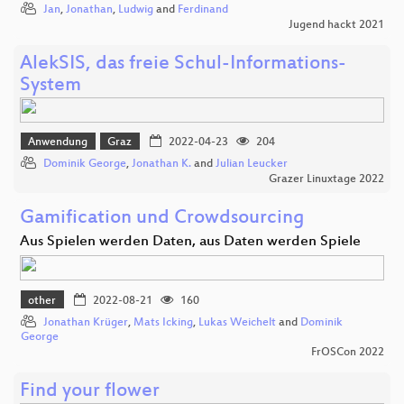
Jan
,
Jonathan
,
Ludwig
and
Ferdinand
Jugend hackt 2021
AlekSIS, das freie Schul-Informations-
System
Anwendung
Graz
2022-04-23
204
Dominik George
,
Jonathan K.
and
Julian Leucker
Grazer Linuxtage 2022
Gamification und Crowdsourcing
Aus Spielen werden Daten, aus Daten werden Spiele
other
2022-08-21
160
Jonathan Krüger
,
Mats Icking
,
Lukas Weichelt
and
Dominik
George
FrOSCon 2022
Find your flower