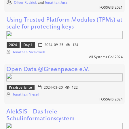
Oliver Rudzick
and
Jonathan Jura
FOSSGIS 2021
Using Trusted Platform Modules (TPMs) at
scale for protecting keys
2024
Day 1
2024-09-25
124
Jonathan McDowell
All Systems Go! 2024
Open Data @Greenpeace e.V.
Praxisberichte
2024-03-20
122
Jonathan Niesel
FOSSGIS 2024
AlekSIS - Das freie
Schulinformationssystem