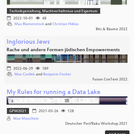
Technikgestaltung, Machtverhältnisse und Eigentum
2022-10-01
48
Max Blumenstock
and
Christian Niklas
Bits & Bäume 2022
Inglorious Jews
Rache und andere Formen jüdischen Empowerments
2022-06-29
189
Max Czollek
and
Benjamin Fischer
Fusion ConTent 2022
My Rules for running a Data Lake
GPW2021
2021-03-26
128
Max Maischein
Deutscher Perl/Raku Workshop 2021