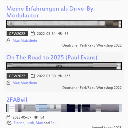
Meine Erfahrungen als Drive-By-
Modulautor
GPW2022
2022-03-31
33
Max Maischein
Deutscher Perl/Raku Workshop 2022
On The Road to 2025 (Paul Evans)
GPW2022
2022-03-30
155
Max Maischein
Deutscher Perl/Raku Workshop 2022
2FABell
2023-05-07
54
Florian
,
Jurik
,
Max
and
Paul