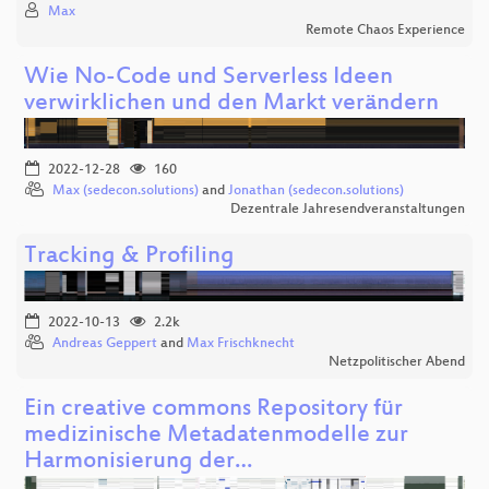
Max
Remote Chaos Experience
Wie No-Code und Serverless Ideen
verwirklichen und den Markt verändern
2022-12-28
160
Max (sedecon.solutions)
and
Jonathan (sedecon.solutions)
Dezentrale Jahresendveranstaltungen
Tracking & Profiling
2022-10-13
2.2k
Andreas Geppert
and
Max Frischknecht
Netzpolitischer Abend
Ein creative commons Repository für
medizinische Metadatenmodelle zur
Harmonisierung der…