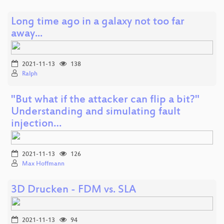
Long time ago in a galaxy not too far
away...
2021-11-13
138
Ralph
"But what if the attacker can flip a bit?"
Understanding and simulating fault
injection…
2021-11-13
126
Max Hoffmann
3D Drucken - FDM vs. SLA
2021-11-13
94