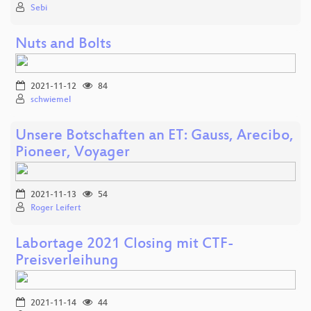
Sebi
Nuts and Bolts
2021-11-12
84
schwiemel
Unsere Botschaften an ET: Gauss, Arecibo,
Pioneer, Voyager
2021-11-13
54
Roger Leifert
Labortage 2021 Closing mit CTF-
Preisverleihung
2021-11-14
44