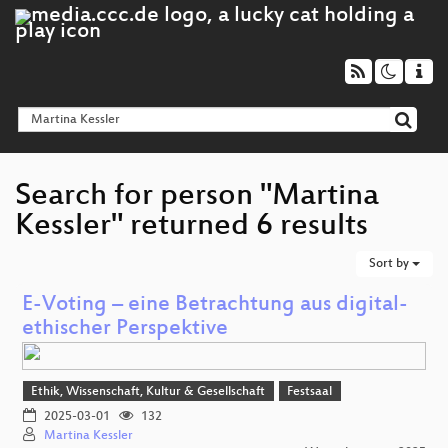
Search for person "Martina
Kessler" returned 6 results
Sort by
E-Voting – eine Betrachtung aus digital-
ethischer Perspektive
Ethik, Wissenschaft, Kultur & Gesellschaft
Festsaal
2025-03-01
132
Martina Kessler