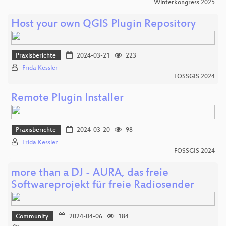
Winterkongress 2025
Host your own QGIS Plugin Repository
Praxisberichte
2024-03-21
223
Frida Kessler
FOSSGIS 2024
Remote Plugin Installer
Praxisberichte
2024-03-20
98
Frida Kessler
FOSSGIS 2024
more than a DJ - AURA, das freie
Softwareprojekt für freie Radiosender
Community
2024-04-06
184