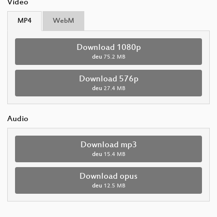
Video
MP4
WebM
Download 1080p
deu
75.2 MB
Download 576p
deu
27.4 MB
Audio
Download mp3
deu
15.4 MB
Download opus
deu
12.5 MB