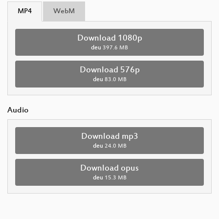
MP4
WebM
Download 1080p
deu
397.6 MB
Download 576p
deu
83.0 MB
Audio
Download mp3
deu
24.0 MB
Download opus
deu
15.3 MB