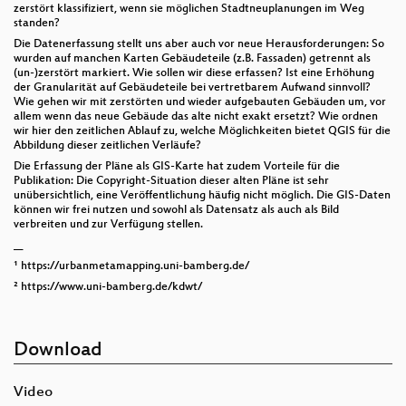
zerstört klassifiziert, wenn sie möglichen Stadtneuplanungen im Weg
standen?
Die Datenerfassung stellt uns aber auch vor neue Herausforderungen: So
wurden auf manchen Karten Gebäudeteile (z.B. Fassaden) getrennt als
(un-)zerstört markiert. Wie sollen wir diese erfassen? Ist eine Erhöhung
der Granularität auf Gebäudeteile bei vertretbarem Aufwand sinnvoll?
Wie gehen wir mit zerstörten und wieder aufgebauten Gebäuden um, vor
allem wenn das neue Gebäude das alte nicht exakt ersetzt? Wie ordnen
wir hier den zeitlichen Ablauf zu, welche Möglichkeiten bietet QGIS für die
Abbildung dieser zeitlichen Verläufe?
Die Erfassung der Pläne als GIS-Karte hat zudem Vorteile für die
Publikation: Die Copyright-Situation dieser alten Pläne ist sehr
unübersichtlich, eine Veröffentlichung häufig nicht möglich. Die GIS-Daten
können wir frei nutzen und sowohl als Datensatz als auch als Bild
verbreiten und zur Verfügung stellen.
__
¹ https://urbanmetamapping.uni-bamberg.de/
² https://www.uni-bamberg.de/kdwt/
Download
Video