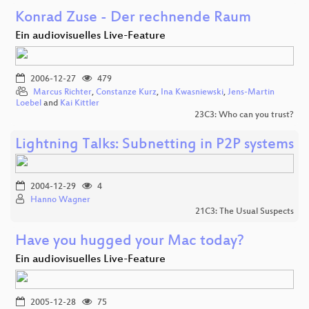
Konrad Zuse - Der rechnende Raum
Ein audiovisuelles Live-Feature
2006-12-27
479
Marcus Richter
,
Constanze Kurz
,
Ina Kwasniewski
,
Jens-Martin
Loebel
and
Kai Kittler
23C3: Who can you trust?
Lightning Talks: Subnetting in P2P systems
2004-12-29
4
Hanno Wagner
21C3: The Usual Suspects
Have you hugged your Mac today?
Ein audiovisuelles Live-Feature
2005-12-28
75