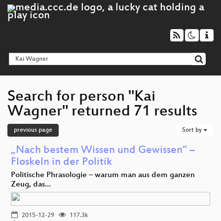
Search for person "Kai
Wagner" returned 71 results
previous page
Sort by
„Nach bestem Wissen und Gewissen“ –
Floskeln in der Politik
Politische Phrasologie – warum man aus dem ganzen
Zeug, das…
2015-12-29
117.3k