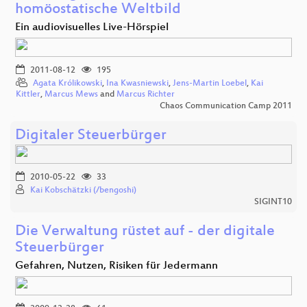
homöostatische Weltbild
Ein audiovisuelles Live-Hörspiel
2011-08-12
195
Agata Królikowski
,
Ina Kwasniewski
,
Jens-Martin Loebel
,
Kai
Kittler
,
Marcus Mews
and
Marcus Richter
Chaos Communication Camp 2011
Digitaler Steuerbürger
2010-05-22
33
Kai Kobschätzki (/bengoshi)
SIGINT10
Die Verwaltung rüstet auf - der digitale
Steuerbürger
Gefahren, Nutzen, Risiken für Jedermann