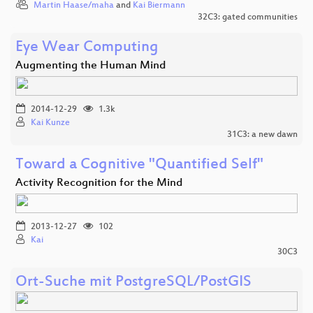
Martin Haase/maha
and
Kai Biermann
32C3: gated communities
Eye Wear Computing
Augmenting the Human Mind
2014-12-29
1.3k
Kai Kunze
31C3: a new dawn
Toward a Cognitive "Quantified Self"
Activity Recognition for the Mind
2013-12-27
102
Kai
30C3
Ort-Suche mit PostgreSQL/PostGIS