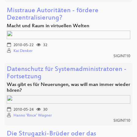
Misstraue Autoritäten - fördere
Dezentralisierung?
Macht und Raum in virtuellen Welten
2010-05-22
32
Kai Denker
SIGINT10
Datenschutz für Systemadministratoren -
Fortsetzung
Was gibt es für Neuerungen, was will man immer wieder
hören?
2010-05-24
30
Hanno 'Rince' Wagner
SIGINT10
Die Strugazki-Brüder oder das