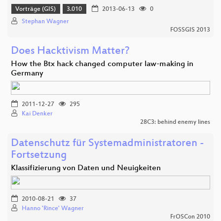
Vorträge (GIS)
3.010
2013-06-13
0
Stephan Wagner
FOSSGIS 2013
Does Hacktivism Matter?
How the Btx hack changed computer law-making in
Germany
2011-12-27
295
Kai Denker
28C3: behind enemy lines
Datenschutz für Systemadministratoren -
Fortsetzung
Klassifizierung von Daten und Neuigkeiten
2010-08-21
37
Hanno 'Rince' Wagner
FrOSCon 2010