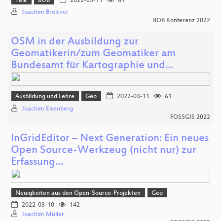
Talk
BOB
2022-03-11
61
Joachim Breitner
BOB Konferenz 2022
OSM in der Ausbildung zur
Geomatikerin/zum Geomatiker am
Bundesamt für Kartographie und…
Ausbildung und Lehre
Geo
2022-03-11
61
Joachim Eisenberg
FOSSGIS 2022
InGridEditor – Next Generation: Ein neues
Open Source-Werkzeug (nicht nur) zur
Erfassung…
Neuigkeiten aus den Open-Source-Projekten
Geo
2022-03-10
142
Joachim Müller