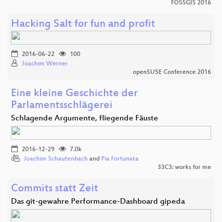
FOSSGIS 2016
Hacking Salt for fun and profit
2016-06-22
100
Joachim Werner
openSUSE Conference 2016
Eine kleine Geschichte der
Parlamentsschlägerei
Schlagende Argumente, fliegende Fäuste
2016-12-29
7.0k
Joachim Schautenbach
and
Pia Fortunata
33C3: works for me
Commits statt Zeit
Das git-gewahre Performance-Dashboard gipeda