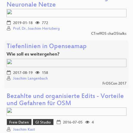
Neuronale Netze
2019-01-18
772
Prof. Dr. Joachim Hertzberg
CTreffOS chaOStalks
Tiefenlinien in Openseamap
Wie soll es weitergehen?
2017-08-19
158
Joachim Langenbach
FrOSCon 2017
Bezahlte und organisierte Edits - Vorteile
und Gefahren für OSM
Freie Daten
GI Studio
2016-07-05
4
Joachim Kast