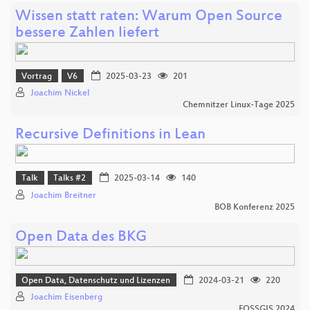
Wissen statt raten: Warum Open Source
bessere Zahlen liefert
Vortrag
V6
2025-03-23
201
Joachim Nickel
Chemnitzer Linux-Tage 2025
Recursive Definitions in Lean
Talk
Talks #2
2025-03-14
140
Joachim Breitner
BOB Konferenz 2025
Open Data des BKG
Open Data, Datenschutz und Lizenzen
2024-03-21
220
Joachim Eisenberg
FOSSGIS 2024