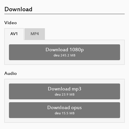
Download
Video
AV1
MP4
Download 1080p
deu
245.2 MB
Audio
Download mp3
deu
23.9 MB
Download opus
deu
15.5 MB