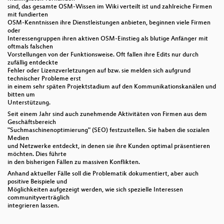
sind, das gesamte OSM-Wissen im Wiki verteilt ist und zahlreiche Firmen
mit fundierten
OSM-Kenntnissen ihre Dienstleistungen anbieten, beginnen viele Firmen
oder
Interessengruppen ihren aktiven OSM-Einstieg als blutige Anfänger mit
oftmals falschen
Vorstellungen von der Funktionsweise. Oft fallen ihre Edits nur durch
zufällig entdeckte
Fehler oder Lizenzverletzungen auf bzw. sie melden sich aufgrund
technischer Probleme erst
in einem sehr späten Projektstadium auf den Kommunikationskanälen und
bitten um
Unterstützung.
Seit einem Jahr sind auch zunehmende Aktivitäten von Firmen aus dem
Geschäftsbereich
"Suchmaschinenoptimierung" (SEO) festzustellen. Sie haben die sozialen
Medien
und Netzwerke entdeckt, in denen sie ihre Kunden optimal präsentieren
möchten. Dies führte
in den bisherigen Fällen zu massiven Konflikten.
Anhand aktueller Fälle soll die Problematik dokumentiert, aber auch
positive Beispiele und
Möglichkeiten aufgezeigt werden, wie sich spezielle Interessen
communityverträglich
integrieren lassen.