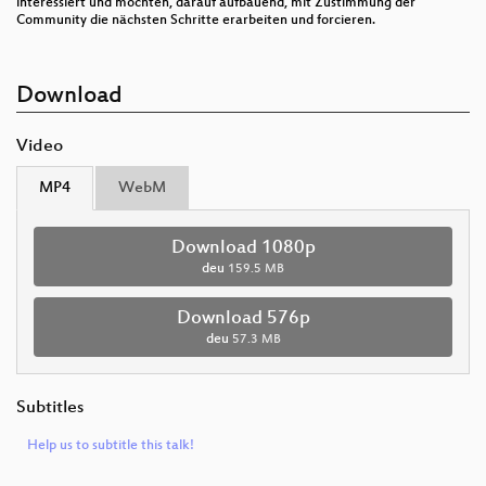
interessiert und möchten, darauf aufbauend, mit Zustimmung der
Community die nächsten Schritte erarbeiten und forcieren.
Download
Video
MP4
WebM
Download 1080p
deu
159.5 MB
Download 576p
deu
57.3 MB
Subtitles
Help us to subtitle this talk!