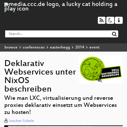
browse
conferences
easterhegg
2014
event
Deklarativ
Webservices unter
NixOS
beschreiben
Wie man LXC, virtualisierung und reverse
proxies deklarativ einsetzt um Webservices
zu hosten!
Joachim Schiele