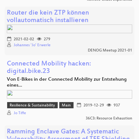
Router die kein ZTP können
vollautomatisch installieren
2021-02-02
279
Johannes 'Jo' Erwerle
DENOG Meetup 2021-01
Connected Mobility hacken:
digital.bike.23
Von E-Bikes in der Connected Mobility zur Entstehung
eines…
Resilience & Sustainability
Main
2019-12-29
937
Jo Tiffe
36C3: Resource Exhaustion
Ramming Enclave Gates: A Systematic