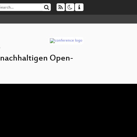
3
s nachhaltigen Open-