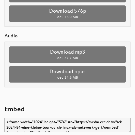
Download 576p
deu
75.0 MB
Audio
Download mp3
deu
37.7 MB
Download opus
deu
24.6 MB
Embed