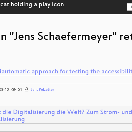
on "Jens Schaefermeyer" re
iautomatic approach for testing the accessibili
08-10
51
Jens Pelzetter
t die Digitalisierung die Welt? Zum Strom- un
lisierung