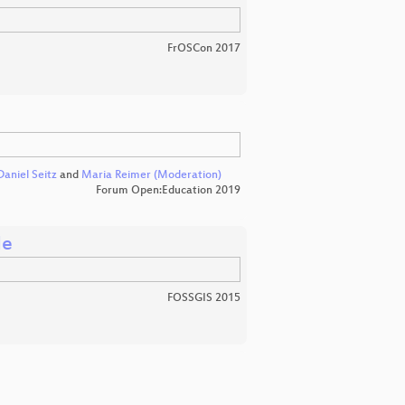
FrOSCon 2017
Daniel Seitz
and
Maria Reimer (Moderation)
Forum Open:Education 2019
le
FOSSGIS 2015