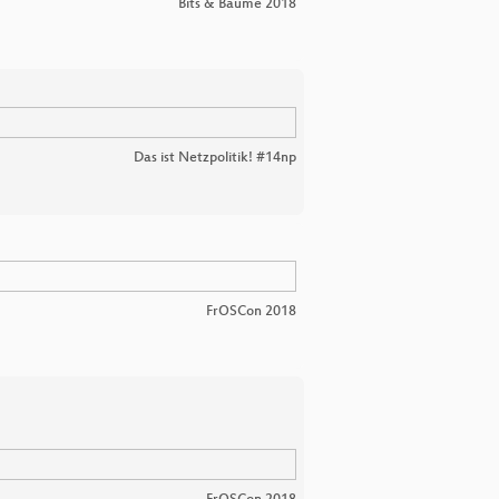
Bits & Bäume 2018
Das ist Netzpolitik! #14np
FrOSCon 2018