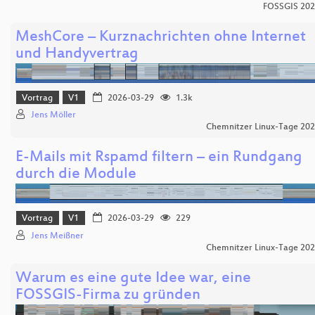
FOSSGIS 20
MeshCore – Kurznachrichten ohne Internet
und Handyvertrag
Vortrag
V1
2026-03-29
1.3k
Jens Möller
Chemnitzer Linux-Tage 20
E-Mails mit Rspamd filtern – ein Rundgang
durch die Module
Vortrag
V1
2026-03-29
229
Jens Meißner
Chemnitzer Linux-Tage 20
Warum es eine gute Idee war, eine
FOSSGIS-Firma zu gründen