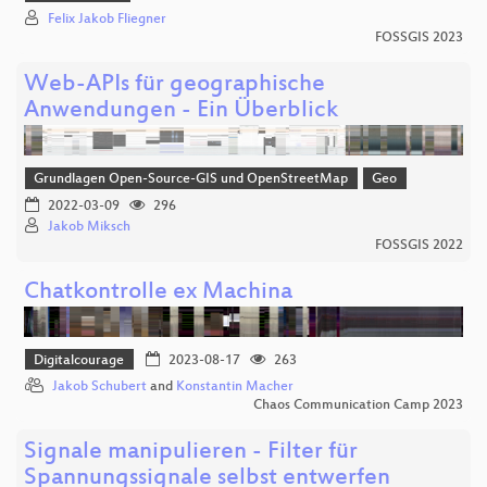
Felix Jakob Fliegner
FOSSGIS 2023
Web-APIs für geographische
Anwendungen - Ein Überblick
Grundlagen Open-Source-GIS und OpenStreetMap
Geo
2022-03-09
296
Jakob Miksch
FOSSGIS 2022
Chatkontrolle ex Machina
Digitalcourage
2023-08-17
263
Jakob Schubert
and
Konstantin Macher
Chaos Communication Camp 2023
Signale manipulieren - Filter für
Spannungssignale selbst entwerfen