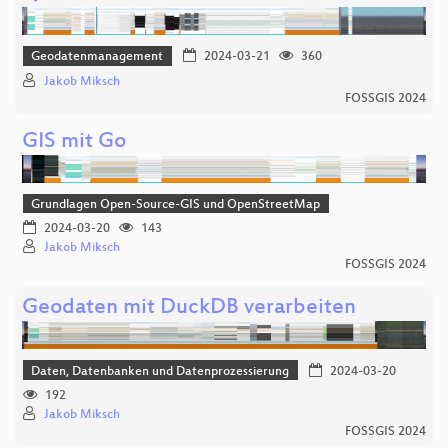
Geodatenmanagement
2024-03-21
360
Jakob Miksch
FOSSGIS 2024
GIS mit Go
Grundlagen Open-Source-GIS und OpenStreetMap
2024-03-20
143
Jakob Miksch
FOSSGIS 2024
Geodaten mit DuckDB verarbeiten
Daten, Datenbanken und Datenprozessierung
2024-03-20
192
Jakob Miksch
FOSSGIS 2024