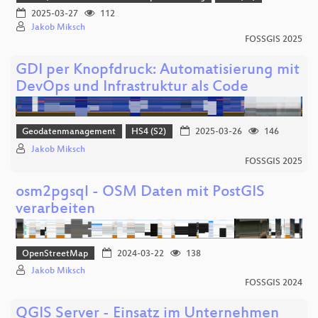
2025-03-27
112
Jakob Miksch
FOSSGIS 2025
GDI per Knopfdruck: Automatisierung mit
DevOps und Infrastruktur als Code
Geodatenmanagement
HS4 (S2)
2025-03-26
146
Jakob Miksch
FOSSGIS 2025
osm2pgsql - OSM Daten mit PostGIS
verarbeiten
OpenStreetMap
2024-03-22
138
Jakob Miksch
FOSSGIS 2024
QGIS Server - Einsatz im Unternehmen