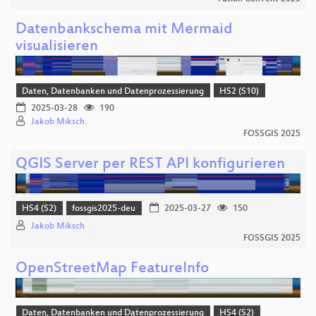
Datenbankschema mit Mermaid
visualisieren
Daten, Datenbanken und Datenprozessierung
HS2 (S10)
2025-03-28
190
Jakob Miksch
FOSSGIS 2025
QGIS Server per REST API konfigurieren
HS4 (S2)
fossgis2025-deu
2025-03-27
150
Jakob Miksch
FOSSGIS 2025
OpenStreetMap FeatureInfo
Daten, Datenbanken und Datenprozessierung
HS4 (S2)