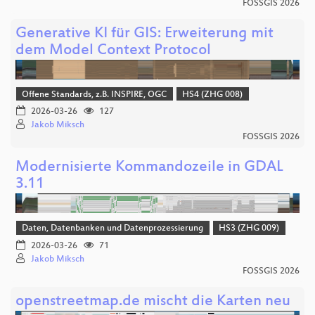
FOSSGIS 2026
Generative KI für GIS: Erweiterung mit
dem Model Context Protocol
Offene Standards, z.B. INSPIRE, OGC
HS4 (ZHG 008)
2026-03-26
127
Jakob Miksch
FOSSGIS 2026
Modernisierte Kommandozeile in GDAL
3.11
Daten, Datenbanken und Datenprozessierung
HS3 (ZHG 009)
2026-03-26
71
Jakob Miksch
FOSSGIS 2026
openstreetmap.de mischt die Karten neu