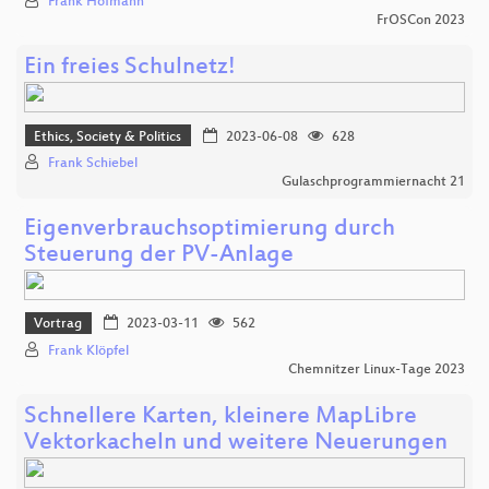
Frank Hofmann
FrOSCon 2023
Ein freies Schulnetz!
Ethics, Society & Politics
2023-06-08
628
Frank Schiebel
Gulaschprogrammiernacht 21
Eigenverbrauchsoptimierung durch
Steuerung der PV-Anlage
Vortrag
2023-03-11
562
Frank Klöpfel
Chemnitzer Linux-Tage 2023
Schnellere Karten, kleinere MapLibre
Vektorkacheln und weitere Neuerungen