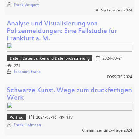
Frank Vasquez
All Systems Go! 2024
Analyse und Visualisierung von
Polizeimeldungen: Eine Fallstudie für
Frankfurt a. M.
Daten, Datenbanken und Datenprozessierung
2024-03-21
271
Johannes Frank
FOSSGIS 2024
Schwarze Kunst. Wege zum druckfertigen
Werk
Vortrag
2024-03-16
139
Frank Hofmann
Chemnitzer Linux-Tage 2024