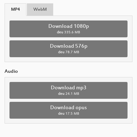
MP4
WebM
Download 1080p
deu
335.6 MB
Download 576p
deu
78.7 MB
Audio
Download mp3
deu
24.1 MB
Download opus
deu
17.5 MB