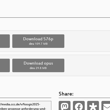
p
Download 576p
deu
109.7 MB
Download opus
deu
29.8 MB
Share: