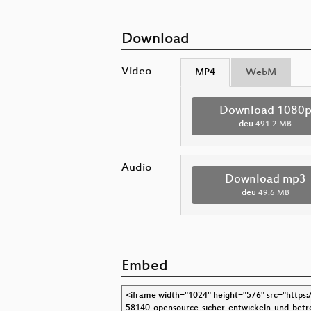
Download
Video
MP4
WebM
Download 1080
deu
491.2 MB
Audio
Download mp3
deu
49.6 MB
Embed