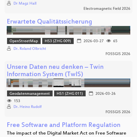
Dr Magz Hall
Electromagnetic Field 2026
Erwartete Qualitätssicherung
OpenStreetMap
HS3 (ZHG 009)
2026-03-27
65
Dr. Roland Olbricht
FOSSGIS 2026
Unsere Daten neu denken – Twin
Information System (TwIS)
Geodatenmanagement
HS1 (ZHG 011)
2026-03-26
153
Dr. Heino Rudolf
FOSSGIS 2026
Free Software and Platform Regulation
The impact of the Digital Market Act on Free Software