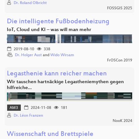
Dr. Roland Olbricht
FOSSGIS 2025
Die intelligente Fußbodenheizung
IoT, Cloud und KI – was will man mehr
2019-08-10
338
Dr. Holger Aust
and
Wido Wirsam
FrOSCon 2019
Legasthenie kann reicher machen
Wir tauschen hartnäckige Legastheniemythen gegen
hilfreiche…
AM3
2024-11-08
181
Dr. Léon Franzen
NooK 2024
Wissenschaft und Brettspiele