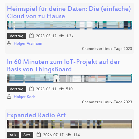
Heimspiel für deine Daten: Die (einfache)
Cloud von zu Hause
Vortrag
2023-03-12
1.2k
Holger Assmann
Chemnitzer Linux-Tage 2023
In 60 Minuten zum IoT-Projekt auf der
Basis von ThingsBoard
Vortrag
2023-03-11
510
Holger Koch
Chemnitzer Linux-Tage 2023
Expanded Radio Art
talk
Arts
2026-07-17
114