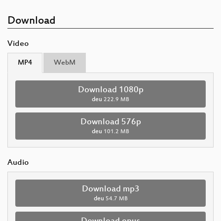
Download
Video
MP4
WebM
Download 1080p
deu
222.9 MB
Download 576p
deu
101.2 MB
Audio
Download mp3
deu
54.7 MB