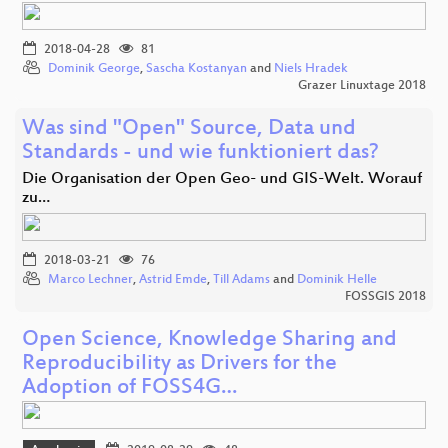
2018-04-28
81
Dominik George
,
Sascha Kostanyan
and
Niels Hradek
Grazer Linuxtage 2018
Was sind "Open" Source, Data und
Standards - und wie funktioniert das?
Die Organisation der Open Geo- und GIS-Welt. Worauf
zu…
2018-03-21
76
Marco Lechner
,
Astrid Emde
,
Till Adams
and
Dominik Helle
FOSSGIS 2018
Open Science, Knowledge Sharing and
Reproducibility as Drivers for the
Adoption of FOSS4G…