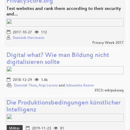
PrivacyScore.org
Test websites and rank them according to their security
and…
2017-10-27
112
Dominik Herrmann
Privacy Week 2017
Digital what? Wie man Bildung nicht
digitalisieren sollte
2018-12-29
1.4k
Dominik Theis
,
Anja Lorenz
and
Jelisaweta Kamm
35C3: wikipakawg
Die Produktionsbedingungen künstlicher
Intelligenz
Militär
2019-11-23
81