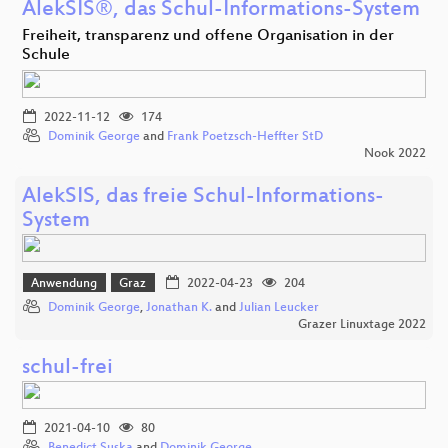
AlekSIS®, das Schul-Informations-System
Freiheit, transparenz und offene Organisation in der
Schule
2022-11-12
174
Dominik George
and
Frank Poetzsch-Heffter StD
Nook 2022
AlekSIS, das freie Schul-Informations-
System
Anwendung
Graz
2022-04-23
204
Dominik George
,
Jonathan K.
and
Julian Leucker
Grazer Linuxtage 2022
schul-frei
2021-04-10
80