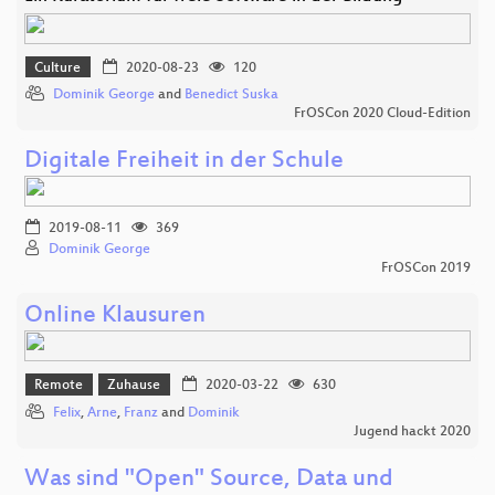
Culture
2020-08-23
120
Dominik George
and
Benedict Suska
FrOSCon 2020 Cloud-Edition
Digitale Freiheit in der Schule
2019-08-11
369
Dominik George
FrOSCon 2019
Online Klausuren
Remote
Zuhause
2020-03-22
630
Felix
,
Arne
,
Franz
and
Dominik
Jugend hackt 2020
Was sind "Open" Source, Data und