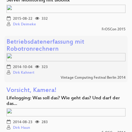
Server Monitoring mit Bloonix
2015-08-22
332
Dirk Deimeke
FrOSCon 2015
Betriebsdatenerfassung mit
Robotronrechnern
2014-10-04
323
Dirk Kahnert
Vintage Computing Festival Berlin 2014
Vorsicht, Kamera!
Lifelogging: Was soll das? Wie geht das? Und darf der
das…
2014-08-23
283
Dirk Haun