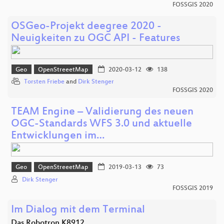
FOSSGIS 2020
OSGeo-Projekt deegree 2020 -
Neuigkeiten zu OGC API - Features
Geo
OpenStreeetMap
2020-03-12
138
Torsten Friebe
and
Dirk Stenger
FOSSGIS 2020
TEAM Engine – Validierung des neuen
OGC-Standards WFS 3.0 und aktuelle
Entwicklungen im…
Geo
OpenStreeetMap
2019-03-13
73
Dirk Stenger
FOSSGIS 2019
Im Dialog mit dem Terminal
Das Robotron K8912