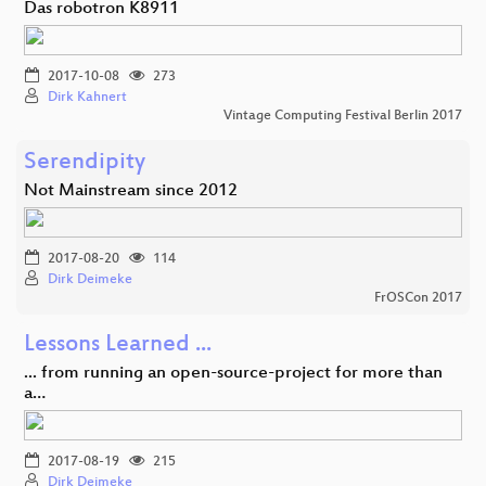
Das robotron K8911
2017-10-08
273
Dirk Kahnert
Vintage Computing Festival Berlin 2017
Serendipity
Not Mainstream since 2012
2017-08-20
114
Dirk Deimeke
FrOSCon 2017
Lessons Learned ...
... from running an open-source-project for more than
a…
2017-08-19
215
Dirk Deimeke