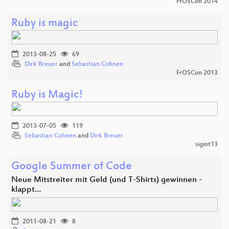
FrOSCon 2014
Ruby is magic
2013-08-25
69
Dirk Breuer
and
Sebastian Cohnen
FrOSCon 2013
Ruby is Magic!
2013-07-05
119
Sebastian Cohnen
and
Dirk Breuer
sigint13
Google Summer of Code
Neue Mitstreiter mit Geld (und T-Shirts) gewinnen -
klappt…
2011-08-21
8