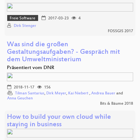
Freie Software
2017-03-23
4
Dirk Stenger
FOSSGIS 2017
Was sind die großen
Gestaltungsaufgaben? - Gespräch mit
dem Umweltministerium
Präsentiert vom DNR
2018-11-17
156
Tilman Santarius
,
Dirk Meyer
,
Kai Niebert
,
Andrea Bauer
and
Anna Geuchen
Bits & Bäume 2018
How to build your own cloud while
staying in business