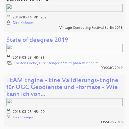
2018-10-14
252
Dirk Kahnert
Vintage Computing Festival Berlin 2018
State of deegree 2019
2019-08-29
36
Torsten Friebe
,
Dirk Stenger
and
Stephan Reichhelm
FOSS4G 2019
TEAM Engine - Eine Validierungs-Engine
für OGC Geodienste und -formate - Wie
kann ich von…
2018-03-23
20
Dirk Stenger
FOSSGIS 2018