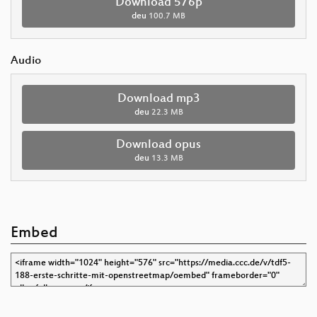
Download 576p
deu
100.7 MB
Audio
Download mp3
deu
22.3 MB
Download opus
deu
13.3 MB
Embed