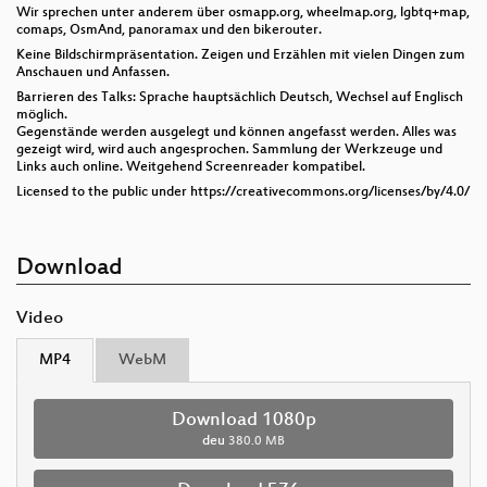
Wir sprechen unter anderem über osmapp.org, wheelmap.org, lgbtq+map,
comaps, OsmAnd, panoramax und den bikerouter.
Keine Bildschirmpräsentation. Zeigen und Erzählen mit vielen Dingen zum
Anschauen und Anfassen.
Barrieren des Talks: Sprache hauptsächlich Deutsch, Wechsel auf Englisch
möglich.
Gegenstände werden ausgelegt und können angefasst werden. Alles was
gezeigt wird, wird auch angesprochen. Sammlung der Werkzeuge und
Links auch online. Weitgehend Screenreader kompatibel.
Licensed to the public under https://creativecommons.org/licenses/by/4.0/
Download
Video
MP4
WebM
Download 1080p
deu
380.0 MB