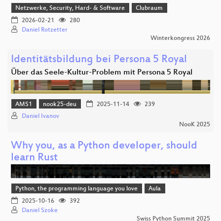
Netzwerke, Security, Hard- & Software
Clubraum
2026-02-21
280
Daniel Rotzetter
Winterkongress 2026
Identitätsbildung bei Persona 5 Royal
Über das Seele-Kultur-Problem mit Persona 5 Royal
AMS1
nook25-deu
2025-11-14
239
Daniel Ivanov
NooK 2025
Why you, as a Python developer, should
learn Rust
Python, the programming language you love
Aula
2025-10-16
392
Daniel Szoke
Swiss Python Summit 2025