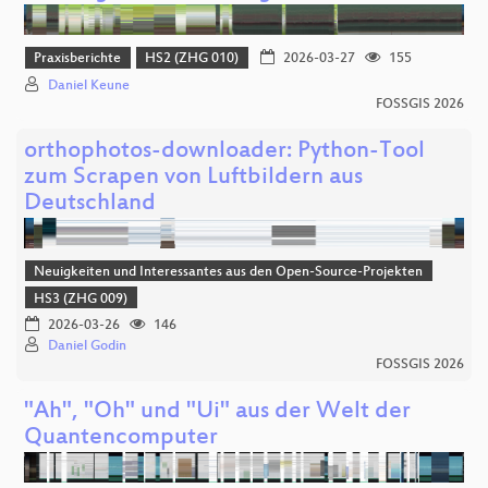
Praxisberichte
HS2 (ZHG 010)
2026-03-27
155
Daniel Keune
FOSSGIS 2026
orthophotos-downloader: Python-Tool
zum Scrapen von Luftbildern aus
Deutschland
Neuigkeiten und Interessantes aus den Open-Source-Projekten
HS3 (ZHG 009)
2026-03-26
146
Daniel Godin
FOSSGIS 2026
"Ah", "Oh" und "Ui" aus der Welt der
Quantencomputer