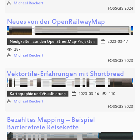
Michael Reichert
FOSSGIS 2024
Neues von der OpenRailwayMap
Neuigkeiten aus den OpenStreetMap-Projekten
2023-03-17
287
Michael Reichert
FOSSGIS 2023
Vektortile-Erfahrungen mit Shortbread
Kartographie und Visualisierung
2023-03-16
110
Michael Reichert
FOSSGIS 2023
Bezahltes Mapping – Beispiel
Barrierefreie Reisekette