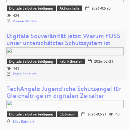
Digitale Selbstverteidigung
Aktionshalle
2026-02-20
424
Roman Stocker
Digitale Souveränität jetzt: Warum FOSS
unser unterschätztes Schutzsystem ist
Digitale Selbstverteidigung
Fabriktheater
2026-02-21
141
Petra Schmidt
TechAngels: Jugendliche Schutzengel für
Gleichaltrige im digitalen Zeitalter
Digitale Selbstverteidigung
Clubraum
2026-02-21
40
Elias Reichert