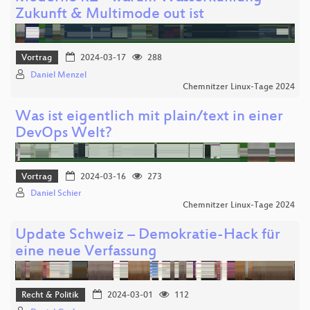
Zukunft & Multimode out ist
Vortrag
2024-03-17
288
Daniel Menzel
Chemnitzer Linux-Tage 2024
Was ist eigentlich mit plain/text in einer
DevOps Welt?
Vortrag
2024-03-16
273
Daniel Schier
Chemnitzer Linux-Tage 2024
Update Schweiz – Demokratie-Hack für
eine neue Verfassung
Recht & Politik
2024-03-01
112