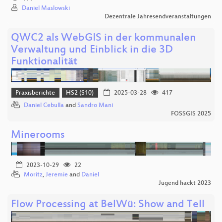
Daniel Maslowski
Dezentrale Jahresendveranstaltungen
QWC2 als WebGIS in der kommunalen
Verwaltung und Einblick in die 3D
Funktionalität
Praxisberichte
HS2 (S10)
2025-03-28
417
Daniel Cebulla
and
Sandro Mani
FOSSGIS 2025
Minerooms
2023-10-29
22
Moritz
,
Jeremie
and
Daniel
Jugend hackt 2023
Flow Processing at BelWü: Show and Tell