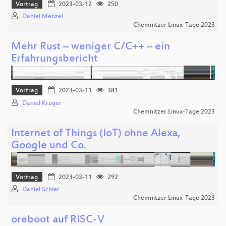
Vortrag
2023-03-12
250
Daniel Menzel
Chemnitzer Linux-Tage 2023
Mehr Rust – weniger C/C++ – ein
Erfahrungsbericht
Vortrag
2023-03-11
381
Daniel Krüger
Chemnitzer Linux-Tage 2023
Internet of Things (IoT) ohne Alexa,
Google und Co.
Vortrag
2023-03-11
292
Daniel Schier
Chemnitzer Linux-Tage 2023
oreboot auf RISC-V