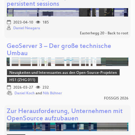
persistent sessions
2023-04-10
185
Daniel Neagaru
Easterhegg 20 - Back to root
GeoServer 3 – Der große technische
Umbau
Neuigkeiten und Interessantes aus den Open-Source-Projekten
HS1 (ZHG 011)
2026-03-27
232
Daniel Koch
and
Nils Bühner
FOSSGIS 2026
Zur Herausforderung, Unternehmen mit
OpenSource aufzubauen