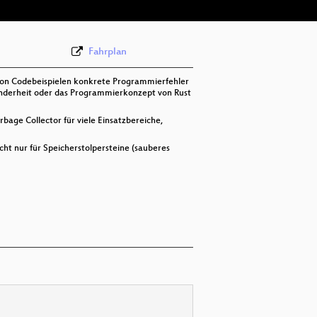
Fahrplan
d von Codebeispielen konkrete Programmierfehler
sonderheit oder das Programmierkonzept von Rust
rbage Collector für viele Einsatzbereiche,
cht nur für Speicherstolpersteine (sauberes