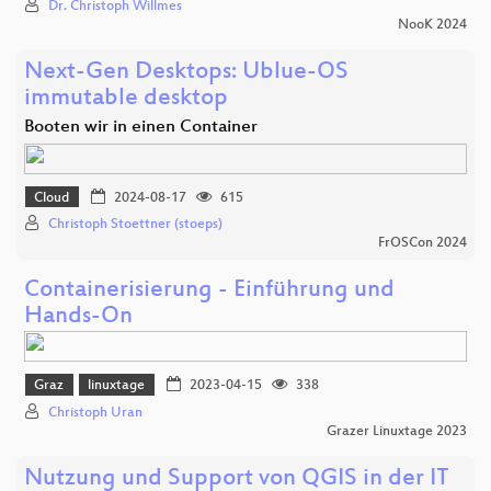
Dr. Christoph Willmes
NooK 2024
Next-Gen Desktops: Ublue-OS
immutable desktop
Booten wir in einen Container
Cloud
2024-08-17
615
Christoph Stoettner (stoeps)
FrOSCon 2024
Containerisierung - Einführung und
Hands-On
Graz
linuxtage
2023-04-15
338
Christoph Uran
Grazer Linuxtage 2023
Nutzung und Support von QGIS in der IT