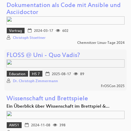
Dokumentation als Code mit Ansible und
Asciidoctor
Vortrag
2024-03-17
602
Christoph Stoettner
Chemnitzer Linux-Tage 2024
FLOSS @ Uni - Quo Vadis?
Education
HS 7
2025-08-17
89
Dr. Christoph Zimmermann
FrOSCon 2025
Wissenschaft und Brettspiele
Ein Überblick über Wissenschaft im Brettspiel &…
AMS1
2024-11-08
398