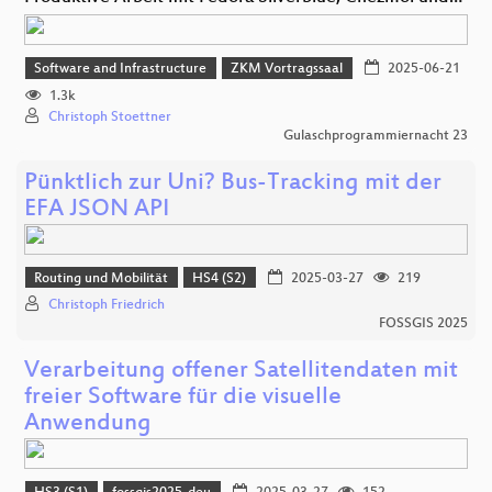
Software and Infrastructure
ZKM Vortragssaal
2025-06-21
1.3k
Christoph Stoettner
Gulaschprogrammiernacht 23
Pünktlich zur Uni? Bus-Tracking mit der
EFA JSON API
Routing und Mobilität
HS4 (S2)
2025-03-27
219
Christoph Friedrich
FOSSGIS 2025
Verarbeitung offener Satellitendaten mit
freier Software für die visuelle
Anwendung