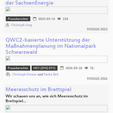
der SachsenEnergie
Praxisberichte
2023-03-16
224
Christoph Jung
FOSSGIS 2023
QWC2-basierte Unterstützung der
Maßnahmenplanung im Nationalpark
Schwarzwald
Praxisberichte
HS1 (ZHG 011)
2026-03-26
76
Christoph Dreiser
and
Sönke Birk
FOSSGIS 2026
Meeresschutz im Brettspiel
Wir schauen uns an, wie sich Meeresschutz im
Brettspiel…