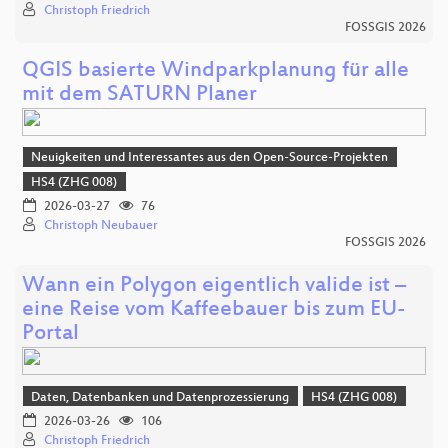
Christoph Friedrich
FOSSGIS 2026
QGIS basierte Windparkplanung für alle
mit dem SATURN Planer
Neuigkeiten und Interessantes aus den Open-Source-Projekten
HS4 (ZHG 008)
2026-03-27
76
Christoph Neubauer
FOSSGIS 2026
Wann ein Polygon eigentlich valide ist –
eine Reise vom Kaffeebauer bis zum EU-
Portal
Daten, Datenbanken und Datenprozessierung
HS4 (ZHG 008)
2026-03-26
106
Christoph Friedrich