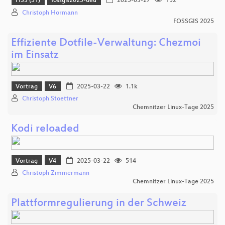
HS3 (S1)
fossgis2025-deu
2025-03-27
152
Christoph Hormann
FOSSGIS 2025
Effiziente Dotfile-Verwaltung: Chezmoi
im Einsatz
Vortrag
V6
2025-03-22
1.1k
Christoph Stoettner
Chemnitzer Linux-Tage 2025
Kodi reloaded
Vortrag
V4
2025-03-22
514
Christoph Zimmermann
Chemnitzer Linux-Tage 2025
Plattformregulierung in der Schweiz