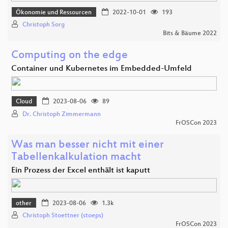
Ökonomie und Ressourcen
2022-10-01
193
Christoph Sorg
Bits & Bäume 2022
Computing on the edge
Container und Kubernetes im Embedded-Umfeld
Cloud
2023-08-06
89
Dr. Christoph Zimmermann
FrOSCon 2023
Was man besser nicht mit einer
Tabellenkalkulation macht
Ein Prozess der Excel enthält ist kaputt
other
2023-08-06
1.3k
Christoph Stoettner (stoeps)
FrOSCon 2023