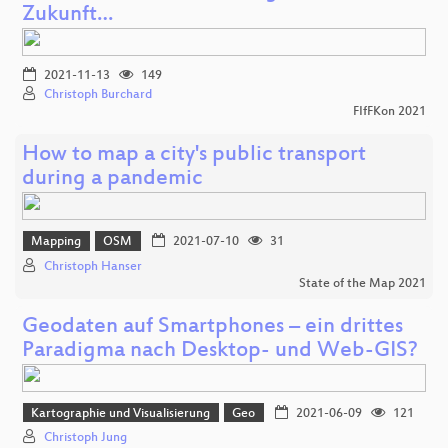
Zukunft…
2021-11-13
149
Christoph Burchard
FIfFKon 2021
How to map a city's public transport
during a pandemic
Mapping
OSM
2021-07-10
31
Christoph Hanser
State of the Map 2021
Geodaten auf Smartphones – ein drittes
Paradigma nach Desktop- und Web-GIS?
Kartographie und Visualisierung
Geo
2021-06-09
121
Christoph Jung