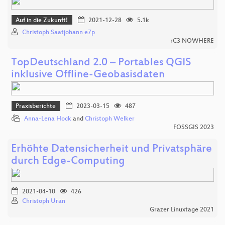
Auf in die Zukunft!
2021-12-28
5.1k
Christoph Saatjohann e7p
rC3 NOWHERE
TopDeutschland 2.0 – Portables QGIS
inklusive Offline-Geobasisdaten
Praxisberichte
2023-03-15
487
Anna-Lena Hock
and
Christoph Welker
FOSSGIS 2023
Erhöhte Datensicherheit und Privatsphäre
durch Edge-Computing
2021-04-10
426
Christoph Uran
Grazer Linuxtage 2021