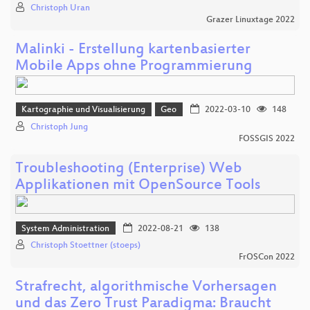
Christoph Uran
Grazer Linuxtage 2022
Malinki - Erstellung kartenbasierter
Mobile Apps ohne Programmierung
Kartographie und Visualisierung
Geo
2022-03-10
148
Christoph Jung
FOSSGIS 2022
Troubleshooting (Enterprise) Web
Applikationen mit OpenSource Tools
System Administration
2022-08-21
138
Christoph Stoettner (stoeps)
FrOSCon 2022
Strafrecht, algorithmische Vorhersagen
und das Zero Trust Paradigma: Braucht