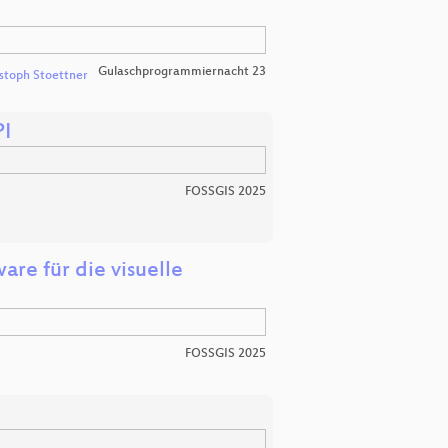
Gulaschprogrammiernacht 23
stoph Stoettner
PI
FOSSGIS 2025
are für die visuelle
FOSSGIS 2025