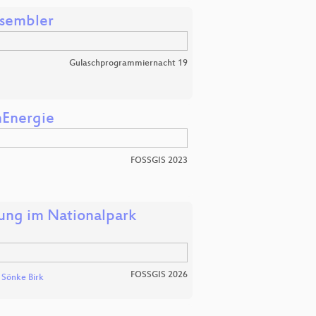
ssembler
Gulaschprogrammiernacht 19
nEnergie
FOSSGIS 2023
ng im Nationalpark
FOSSGIS 2026
d
Sönke Birk