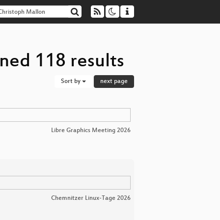
ned 118 results
Sort by
next page
Libre Graphics Meeting 2026
Chemnitzer Linux-Tage 2026