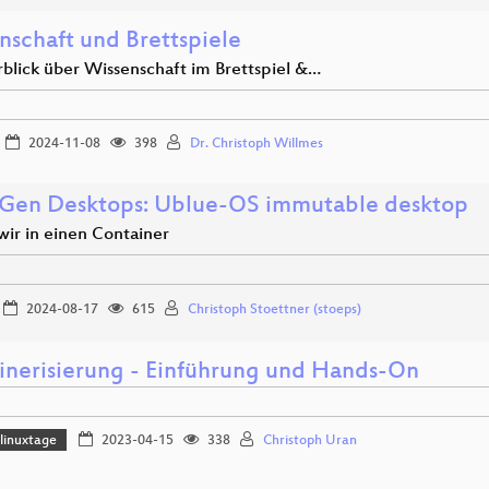
nschaft und Brettspiele
rblick über Wissenschaft im Brettspiel &…
2024-11-08
398
Dr. Christoph Willmes
Gen Desktops: Ublue-OS immutable desktop
wir in einen Container
2024-08-17
615
Christoph Stoettner (stoeps)
inerisierung - Einführung und Hands-On
linuxtage
2023-04-15
338
Christoph Uran