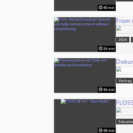
40 min
From 
2024
26 min
Dokum
Vortrag
46 min
FLOSS
Educati
48 min