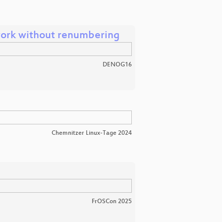
work without renumbering
DENOG16
Chemnitzer Linux-Tage 2024
FrOSCon 2025