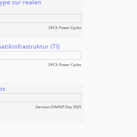
ype zur realen
39C3: Power Cycles
tikinfrastruktur (TI)
39C3: Power Cycles
ps
German OWASP Day 2025