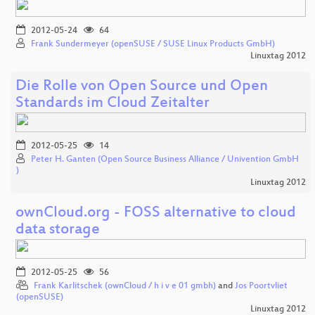
2012-05-24
64
Frank Sundermeyer (openSUSE / SUSE Linux Products GmbH)
Linuxtag 2012
Die Rolle von Open Source und Open
Standards im Cloud Zeitalter
2012-05-25
14
Peter H. Ganten (Open Source Business Alliance / Univention GmbH
)
Linuxtag 2012
ownCloud.org - FOSS alternative to cloud
data storage
2012-05-25
56
Frank Karlitschek (ownCloud / h i v e 01 gmbh)
and
Jos Poortvliet
(openSUSE)
Linuxtag 2012