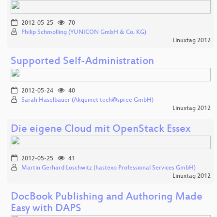
2012-05-25
70
Philip Schmolling (YUNICON GmbH & Co. KG)
Linuxtag 2012
Supported Self-Administration
2012-05-24
40
Sarah Haselbauer (Akquinet tech@spree GmbH)
Linuxtag 2012
Die eigene Cloud mit OpenStack Essex
2012-05-25
41
Martin Gerhard Loschwitz (hastexo Professional Services GmbH)
Linuxtag 2012
DocBook Publishing and Authoring Made
Easy with DAPS