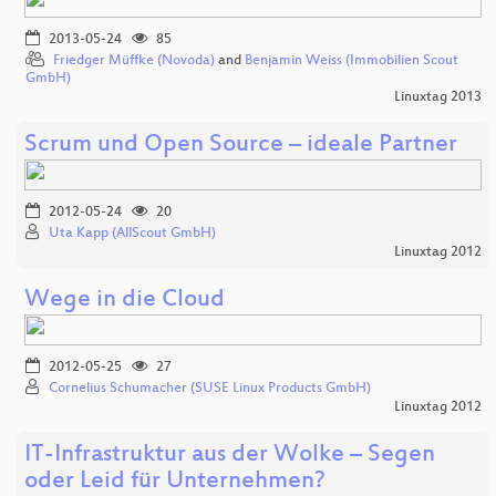
2013-05-24
85
Friedger Müffke (Novoda)
and
Benjamin Weiss (Immobilien Scout
GmbH)
Linuxtag 2013
Scrum und Open Source – ideale Partner
2012-05-24
20
Uta Kapp (AllScout GmbH)
Linuxtag 2012
Wege in die Cloud
2012-05-25
27
Cornelius Schumacher (SUSE Linux Products GmbH)
Linuxtag 2012
IT-Infrastruktur aus der Wolke – Segen
oder Leid für Unternehmen?