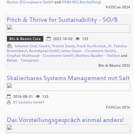
Becker (EGroupware GmbH
and
OSBA WG Beschaffung)
FrOSCon 2024
Pitch & Thrive for Sustainability - SO/B
Bits & Bäume Core
2022-10-02
133
Johanna Graf
,
Hauke
,
Yvonne Zwick
,
Frank Karlitschek
,
Dr. Felicitas
Breitenbach
,
Backdigital GmbH
,
Jonas Geyer - Circonomit GmbH
,
Stephan Multhaupt - Circonomit GmbH
,
Mathieu Baudier - Netiket
and
Rehab - Timeprints
Bits & Bäume 2022
Skalierbares Systems Management mit Salt
2016-08-21
133
B1 Systems GmbH
FrOSCon 2016
Das Vorstellungsgespräch einmal anders!