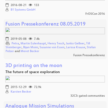
2016-08-21
133
B1 Systems GmbH
FrOSCon 2016
Fusion Pressekonferenz 08.05.2019
2019-05-08
7.4k
Petra
,
Martin Eulenhaupt
,
Henry Tesch
,
Janko Geßner
,
Till
Steinberger
,
Bijan Moini
,
Susanne von Essen
,
Larissa Krause
,
Stefan
Pelzer
and
Meret Becker
Fusion Pressekonferenz
3D printing on the moon
The future of space exploration
2015-12-29
72.9k
Karsten Becker
32C3: gated communities
Analogue Mission Simulations