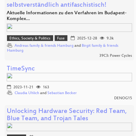
selbstverständlich antifaschistisch!
Aktuelle Informationen zu den Verfahren im Budapest-
Komplex…
Ethics, Society & Politics
Fuse
2025-12-28
9.3k
Andreas family & friends Hamburg
and
Birgit family & friends
Hamburg
39C3: Power Cycles
TimeSync
2023-11-21
163
Claudia Uhlich
and
Sebastian Becker
DENOG15
Unlocking Hardware Security: Red Team,
Blue Team, and Trojan Tales