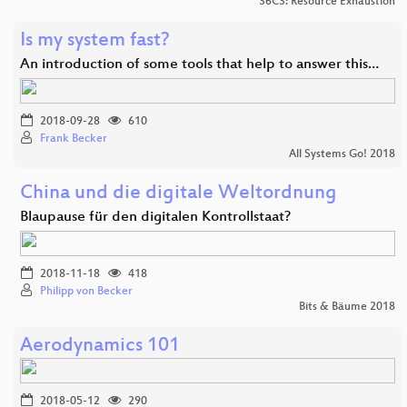
36C3: Resource Exhaustion
Is my system fast?
An introduction of some tools that help to answer this…
2018-09-28
610
Frank Becker
All Systems Go! 2018
China und die digitale Weltordnung
Blaupause für den digitalen Kontrollstaat?
2018-11-18
418
Philipp von Becker
Bits & Bäume 2018
Aerodynamics 101
2018-05-12
290