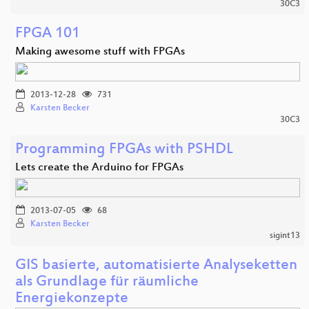
30C3
FPGA 101
Making awesome stuff with FPGAs
2013-12-28
731
Karsten Becker
30C3
Programming FPGAs with PSHDL
Lets create the Arduino for FPGAs
2013-07-05
68
Karsten Becker
sigint13
GIS basierte, automatisierte Analyseketten
als Grundlage für räumliche
Energiekonzepte