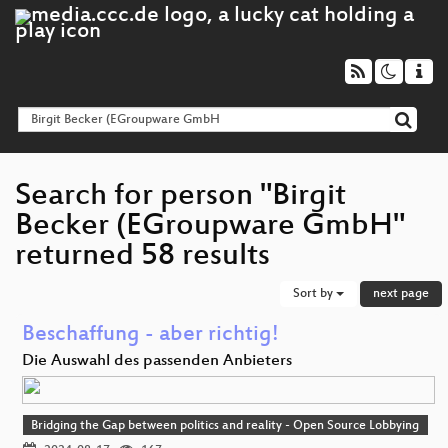
Search for person "Birgit
Becker (EGroupware GmbH"
returned 58 results
Sort by
next page
Beschaffung - aber richtig!
Die Auswahl des passenden Anbieters
Bridging the Gap between politics and reality - Open Source Lobbying