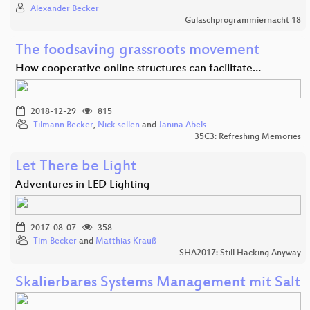
Alexander Becker
Gulaschprogrammiernacht 18
The foodsaving grassroots movement
How cooperative online structures can facilitate…
2018-12-29
815
Tilmann Becker
,
Nick sellen
and
Janina Abels
35C3: Refreshing Memories
Let There be Light
Adventures in LED Lighting
2017-08-07
358
Tim Becker
and
Matthias Krauß
SHA2017: Still Hacking Anyway
Skalierbares Systems Management mit Salt