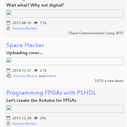
Wait what? Why not digital?
2015-08-16
1.1k
Karsten Becker
Chaos Communication Camp 2015
Space Hacker
Uploading rover...
2014-12-27
2.1k
Karsten Becker
and
Robert
31C3: a new dawn
Programming FPGAs with PSHDL
Let's create the Arduino for FPGAs
2013-12-28
292
Karsten Becker