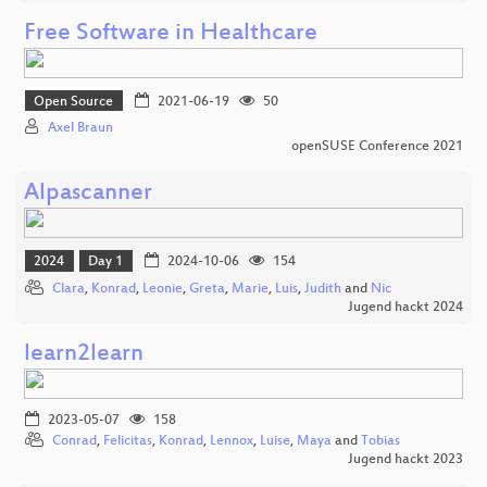
Free Software in Healthcare
Open Source
2021-06-19
50
Axel Braun
openSUSE Conference 2021
Alpascanner
2024
Day 1
2024-10-06
154
Clara
,
Konrad
,
Leonie
,
Greta
,
Marie
,
Luis
,
Judith
and
Nic
Jugend hackt 2024
learn2learn
2023-05-07
158
Conrad
,
Felicitas
,
Konrad
,
Lennox
,
Luise
,
Maya
and
Tobias
Jugend hackt 2023