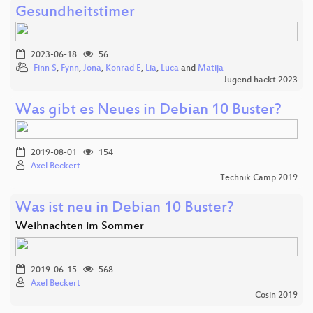
Gesundheitstimer
2023-06-18
56
Finn S
,
Fynn
,
Jona
,
Konrad E
,
Lia
,
Luca
and
Matija
Jugend hackt 2023
Was gibt es Neues in Debian 10 Buster?
2019-08-01
154
Axel Beckert
Technik Camp 2019
Was ist neu in Debian 10 Buster?
Weihnachten im Sommer
2019-06-15
568
Axel Beckert
Cosin 2019