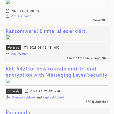
2023-11-03
145
Axel Flasbarth
Nook 2023
Ransomware! Einmal alles erklärt.
Vortrag
2023-03-12
605
Axel Wauer
Chemnitzer Linux-Tage 2023
RFC 9420 or how to scale end-to-end
encryption with Messaging Layer Security
Security
2023-12-29
2.4k
Konrad Kohbrok
and
Raphael Robert
37C3: Unlocked
Paramedic