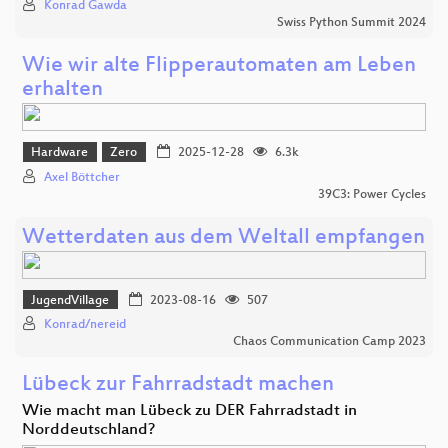
Konrad Gawda
Swiss Python Summit 2024
Wie wir alte Flipperautomaten am Leben
erhalten
Hardware
Zero
2025-12-28
6.3k
Axel Böttcher
39C3: Power Cycles
Wetterdaten aus dem Weltall empfangen
JugendVillage
2023-08-16
507
Konrad/nereid
Chaos Communication Camp 2023
Lübeck zur Fahrradstadt machen
Wie macht man Lübeck zu DER Fahrradstadt in
Norddeutschland?