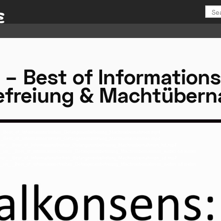
t – Best of Informations
efreiung & Machtüber
t_-_Best_of_Informationsfreiheit_Gefangenenbefreiung_Machtuebernahmen.mp4
t_-_Best_of_Informationsfreiheit_Gefangenenbefreiung_Machtuebernahmen.mp4
t_tot_-_Best_of_Informationsfreiheit_Gefangenenbefreiung_Machtuebernahmen_hd.mp4
st_tot_-_Best_of_Informationsfreiheit_Gefangenenbefreiung_Machtuebernahmen_webm-hd.webm
t_tot_-_Best_of_Informationsfreiheit_Gefangenenbefreiung_Machtuebernahmen_sd.mp4
st_tot_-_Best_of_Informationsfreiheit_Gefangenenbefreiung_Machtuebernahmen_webm-sd.webm