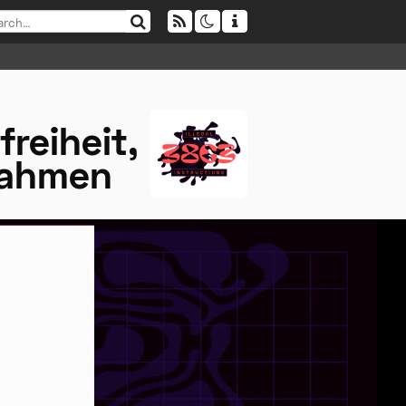
freiheit,
nahmen