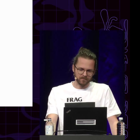
deu 1080p (mp4)
eng 1080p (mp4)
deu-eng 1080p (mp4)
deu-eng 1080p (webm)
deu-eng 576p (mp4)