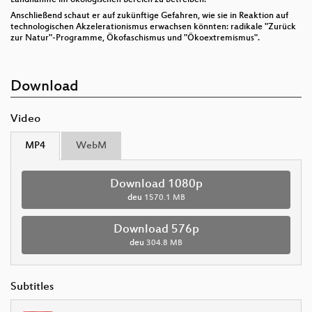
Anschließend schaut er auf zukünftige Gefahren, wie sie in Reaktion auf
technologischen Akzelerationismus erwachsen könnten: radikale "Zurück
zur Natur"-Programme, Ökofaschismus und "Ökoextremismus".
Download
Video
MP4
WebM
Download 1080p
deu
1570.1 MB
Download 576p
deu
304.8 MB
Subtitles