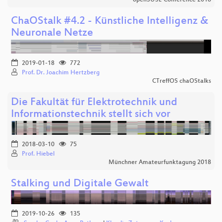
openSUSE Conference 2018
ChaOStalk #4.2 - Künstliche Intelligenz &
Neuronale Netze
2019-01-18
772
Prof. Dr. Joachim Hertzberg
CTreffOS chaOStalks
Die Fakultät für Elektrotechnik und
Informationstechnik stellt sich vor
2018-03-10
75
Prof. Hiebel
Münchner Amateurfunktagung 2018
Stalking und Digitale Gewalt
2019-10-26
135