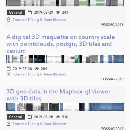
General
2019-08-29
241
Tom van Tilburg & Anne Blankert
FOSS4G 2019
A digital 3D maquette on country scale
with pointclouds, postgis, 3D tiles and
cesium
2019-08-28
204
Tom van Tilburg & Anne Blankert
FOSS4G 2019
3D geo data in the Mapbox-gl viewer
with 3D tiles
General
2019-08-28
910
Tom van Tilburg & Anne Blankert
FOSS4G 2019