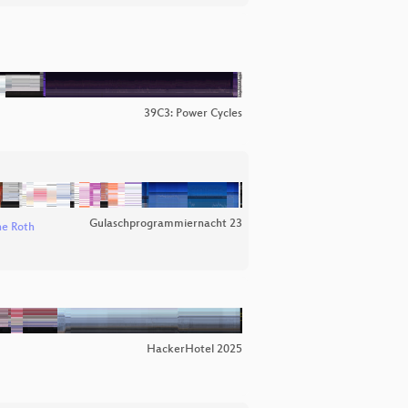
39C3: Power Cycles
Gulaschprogrammiernacht 23
e Roth
HackerHotel 2025