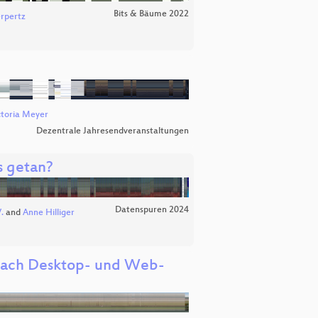
Bits & Bäume 2022
rpertz
toria Meyer
Dezentrale Jahresendveranstaltungen
s getan?
Datenspuren 2024
.
and
Anne Hilliger
 nach Desktop- und Web-