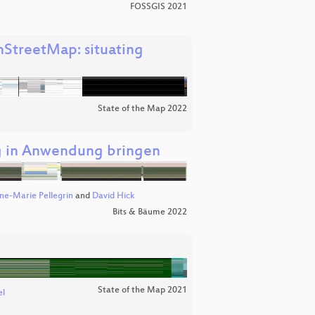
FOSSGIS 2021
nStreetMap: situating
State of the Map 2022
g in Anwendung bringen
ne-Marie Pellegrin
and
David Hick
Bits & Bäume 2022
State of the Map 2021
el