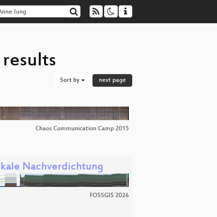
results
Sort by
next page
Chaos Communication Camp 2015
tikale Nachverdichtung
FOSSGIS 2026