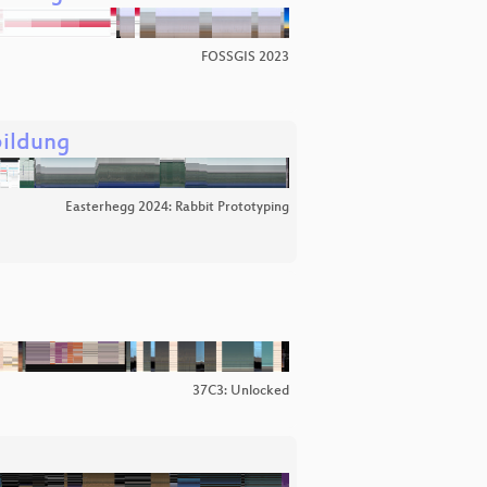
FOSSGIS 2023
bildung
Easterhegg 2024: Rabbit Prototyping
37C3: Unlocked