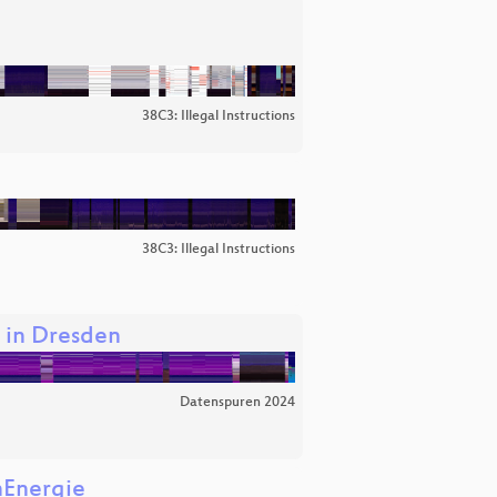
38C3: Illegal Instructions
38C3: Illegal Instructions
 in Dresden
Datenspuren 2024
nEnergie