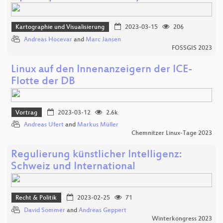
Kartographie und Visualisierung
2023-03-15
206
Andreas Hocevar
and
Marc Jansen
FOSSGIS 2023
Linux auf den Innenanzeigern der ICE-
Flotte der DB
Vortrag
2023-03-12
2.6k
Andreas Ufert
and
Markus Müller
Chemnitzer Linux-Tage 2023
Regulierung künstlicher Intelligenz:
Schweiz und International
Recht & Politik
2023-02-25
71
David Sommer
and
Andreas Geppert
Winterkongress 2023