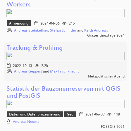
Workers
Anwendung
2024-04-06
215
Andreas Steinkellner
,
Stefan Schintler
and
Keith Andrews
Grazer Linuxtage 2024
Tracking & Profiling
2022-10-13
2.2k
Andreas Geppert
and
Max Frischknecht
Netzpolitischer Abend
Statistik der Bauzonenreserven mit QGIS
und PostGIS
Daten und Datenprozessierung
Geo
2021-06-09
148
Andreas Neumann
FOSSGIS 2021