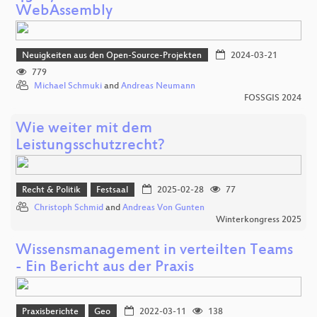
WebAssembly
Neuigkeiten aus den Open-Source-Projekten
2024-03-21
779
Michael Schmuki
and
Andreas Neumann
FOSSGIS 2024
Wie weiter mit dem
Leistungsschutzrecht?
Recht & Politik
Festsaal
2025-02-28
77
Christoph Schmid
and
Andreas Von Gunten
Winterkongress 2025
Wissensmanagement in verteilten Teams
- Ein Bericht aus der Praxis
Praxisberichte
Geo
2022-03-11
138