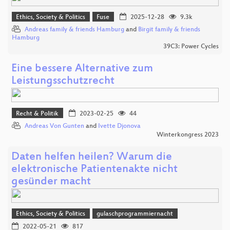
Ethics, Society & Politics
Fuse
2025-12-28
9.3k
Andreas family & friends Hamburg
and
Birgit family & friends
Hamburg
39C3: Power Cycles
Eine bessere Alternative zum
Leistungsschutzrecht
Recht & Politik
2023-02-25
44
Andreas Von Gunten
and
Ivette Djonova
Winterkongress 2023
Daten helfen heilen? Warum die
elektronische Patientenakte nicht
gesünder macht
Ethics, Society & Politics
gulaschprogrammiernacht
2022-05-21
817