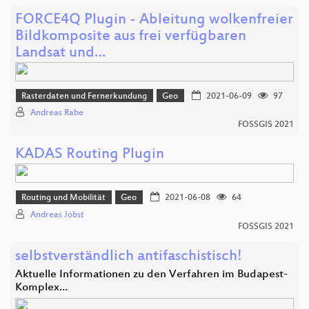
FORCE4Q Plugin - Ableitung wolkenfreier
Bildkomposite aus frei verfügbaren
Landsat und…
Rasterdaten und Fernerkundung
Geo
2021-06-09
97
Andreas Rabe
FOSSGIS 2021
KADAS Routing Plugin
Routing und Mobilität
Geo
2021-06-08
64
Andreas Jobst
FOSSGIS 2021
selbstverständlich antifaschistisch!
Aktuelle Informationen zu den Verfahren im Budapest-
Komplex…