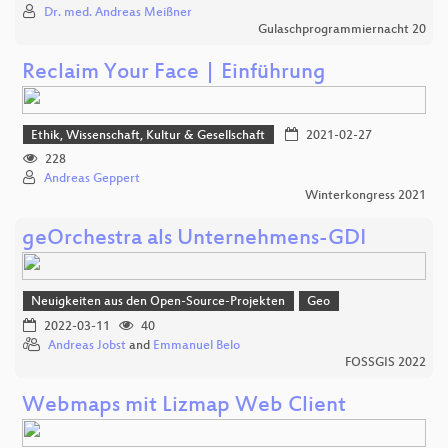
Dr. med. Andreas Meißner
Gulaschprogrammiernacht 20
Reclaim Your Face | Einführung
Ethik, Wissenschaft, Kultur & Gesellschaft
2021-02-27
228
Andreas Geppert
Winterkongress 2021
geOrchestra als Unternehmens-GDI
Neuigkeiten aus den Open-Source-Projekten
Geo
2022-03-11
40
Andreas Jobst
and
Emmanuel Belo
FOSSGIS 2022
Webmaps mit Lizmap Web Client