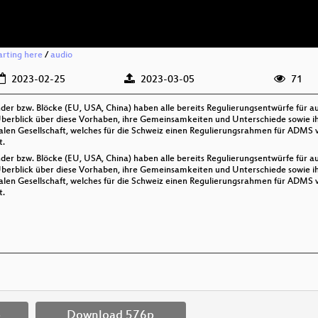
arting here
/
audio
2023-02-25
2023-03-05
71
änder bzw. Blöcke (EU, USA, China) haben alle bereits Regulierungsentwürfe für
Überblick über diese Vorhaben, ihre Gemeinsamkeiten und Unterschiede sowie ih
talen Gesellschaft, welches für die Schweiz einen Regulierungsrahmen für ADMS 
t.
änder bzw. Blöcke (EU, USA, China) haben alle bereits Regulierungsentwürfe für
Überblick über diese Vorhaben, ihre Gemeinsamkeiten und Unterschiede sowie ih
talen Gesellschaft, welches für die Schweiz einen Regulierungsrahmen für ADMS 
t.
p
Download 576p