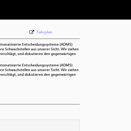
deu 576p (webm)
Fahrplan
 automatisierte Entscheidungssysteme (ADMS)
re Schwachstellen aus unserer Sicht. Wir ziehen
vorschlägt, und diskutieren den gegenwärtigen
 automatisierte Entscheidungssysteme (ADMS)
re Schwachstellen aus unserer Sicht. Wir ziehen
vorschlägt, und diskutieren den gegenwärtigen