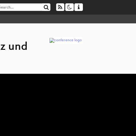
iz und