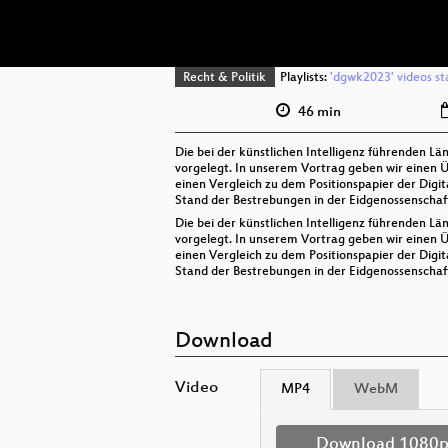
Recht & Politik
Playlists:
'dgwk2023' videos st
46 min
Die bei der künstlichen Intelligenz führenden L
vorgelegt. In unserem Vortrag geben wir einen 
einen Vergleich zu dem Positionspapier der Digi
Stand der Bestrebungen in der Eidgenossenschaf
Die bei der künstlichen Intelligenz führenden L
vorgelegt. In unserem Vortrag geben wir einen 
einen Vergleich zu dem Positionspapier der Digi
Stand der Bestrebungen in der Eidgenossenschaf
Download
Video
MP4
WebM
Download 1080