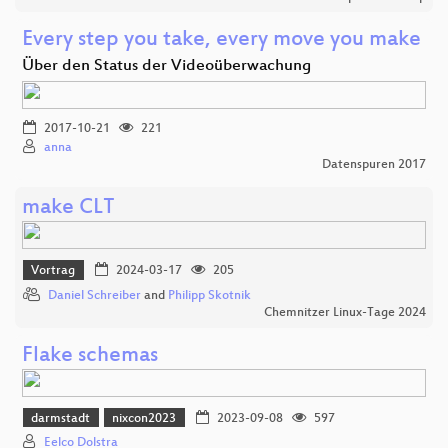
Every step you take, every move you make
Über den Status der Videoüberwachung
2017-10-21
221
anna
Datenspuren 2017
make CLT
Vortrag
2024-03-17
205
Daniel Schreiber
and
Philipp Skotnik
Chemnitzer Linux-Tage 2024
Flake schemas
darmstadt
nixcon2023
2023-09-08
597
Eelco Dolstra