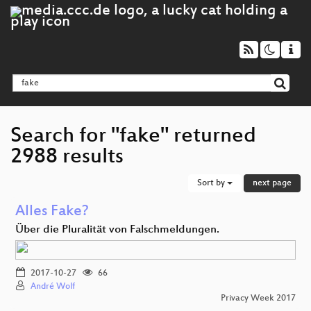
Search for "fake" returned
2988 results
Sort by
next page
Alles Fake?
Über die Pluralität von Falschmeldungen.
2017-10-27
66
André Wolf
Privacy Week 2017