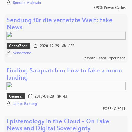
Romain Malmain
39C3: Power Cycles
Sendung für die vernetzte Welt: Fake
News
ChaosZone
2020-12-29
633
Sendezone
Remote Chaos Experience
Finding Sasquatch or how to fake a moon
landing
General
2019-08-28
43
James Banting
FOSS4G 2019
Epistemology in the Cloud - On Fake
News and Digital Sovereignty