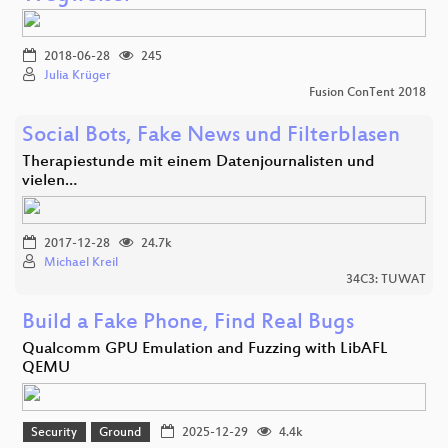
2018-06-28
245
Julia Krüger
Fusion ConTent 2018
Social Bots, Fake News und Filterblasen
Therapiestunde mit einem Datenjournalisten und
vielen…
2017-12-28
24.7k
Michael Kreil
34C3: TUWAT
Build a Fake Phone, Find Real Bugs
Qualcomm GPU Emulation and Fuzzing with LibAFL
QEMU
Security
Ground
2025-12-29
4.4k