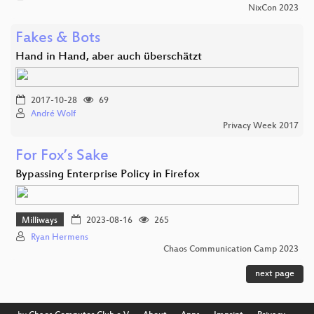
NixCon 2023
Fakes & Bots
Hand in Hand, aber auch überschätzt
2017-10-28
69
André Wolf
Privacy Week 2017
For Fox’s Sake
Bypassing Enterprise Policy in Firefox
Milliways
2023-08-16
265
Ryan Hermens
Chaos Communication Camp 2023
next page